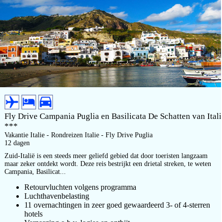
Fly Drive Campania Puglia en Basilicata De Schatten van Itali
***
Vakantie Italie - Rondreizen Italie - Fly Drive Puglia
12 dagen
Zuid-Italië is een steeds meer geliefd gebied dat door toeristen langzaam
maar zeker ontdekt wordt. Deze reis bestrijkt een drietal streken, te weten
Campania, Basilicat...
Retourvluchten volgens programma
Luchthavenbelasting
11 overnachtingen in zeer goed gewaardeerd 3- of 4-sterren
hotels