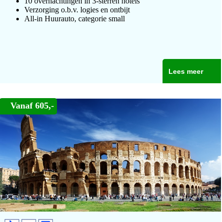
10 overnachtingen in 3-sterren hotels
Verzorging o.b.v. logies en ontbijt
All-in Huurauto, categorie small
Lees meer
Vanaf 605,-