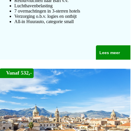
Retourvluchten naar Bari v.v.
Luchthavenbelasting
7 overnachtingen in 3-sterren hotels
Verzorging o.b.v. logies en ontbijt
All-in Huurauto, categorie small
Lees meer
Vanaf 532,-