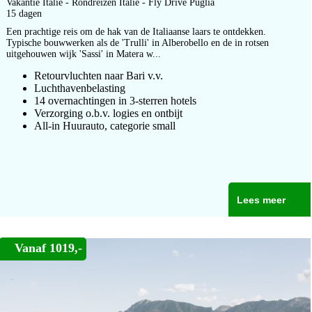
Vakantie Italie - Rondreizen Italie - Fly Drive Puglia
15 dagen
Een prachtige reis om de hak van de Italiaanse laars te ontdekken.
Typische bouwwerken als de 'Trulli' in Alberobello en de in rotsen
uitgehouwen wijk 'Sassi' in Matera w...
Retourvluchten naar Bari v.v.
Luchthavenbelasting
14 overnachtingen in 3-sterren hotels
Verzorging o.b.v. logies en ontbijt
All-in Huurauto, categorie small
Lees meer
Vanaf 1019,-