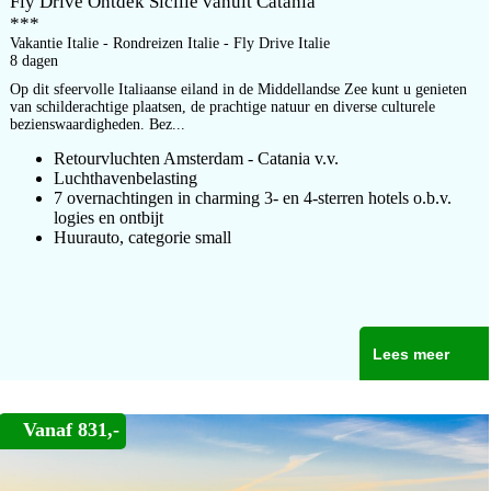
Fly Drive Ontdek Sicilie vanuit Catania
***
Vakantie Italie - Rondreizen Italie - Fly Drive Italie
8 dagen
Op dit sfeervolle Italiaanse eiland in de Middellandse Zee kunt u genieten
van schilderachtige plaatsen, de prachtige natuur en diverse culturele
bezienswaardigheden. Bez...
Retourvluchten Amsterdam - Catania v.v.
Luchthavenbelasting
7 overnachtingen in charming 3- en 4-sterren hotels o.b.v.
logies en ontbijt
Huurauto, categorie small
Lees meer
Vanaf 831,-