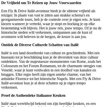
De Vrijheid om Te Reizen op Jouw Voorwaarden
Een Fly & Drive Italië-avontuur biedt je de ultieme vrijheid als
reiziger. In plaats van vast te zitten aan strakke schema's en
georganiseerde tours, heb je de controle over je eigen reis. Je kunt
kiezen wanneer je vertrekt, waar je stopt en hoelang je op elke
bestemming wilt blijven. Het is jouw reis, jouw tempo. Of je nu de
historische steden wilt verkennen, ontspannen aan de kust of
avonturen wilt beleven in de bergen, de keuze is aan jou.
Ontdek de Diverse Culturele Schatten van Italië
Italië is een land doordrenkt van cultuur en geschiedenis. Met een
huurauto tot je beschikking kun je de diversiteit van deze cultuur
ontdekken. Van de majestueuze monumenten van Rome, zoals het
Colosseum en het Forum Romanum, tot de charmante steegjes van
Venetië, waar je kunt verdwalen in een doolhof van kanalen en
bruggen. Elke regio heeft zijn eigen unieke charme, van het
artistieke Florence tot het historische Napels. Met een Fly & Drive
Italië-avontuur kun je al deze schatten op je eigen tempo
verkennen.
Proef de Authentieke Italiaanse Keuken
Italië staat wereldwijd bekend om zijn heerlijke keuken, en een