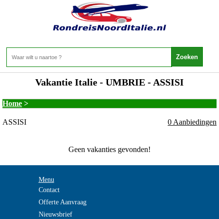
Vakantie Italie - UMBRIE - ASSISI
Home
>
ASSISI
0 Aanbiedingen
Geen vakanties gevonden!
Menu
Contact
Offerte Aanvraag
Nieuwsbrief