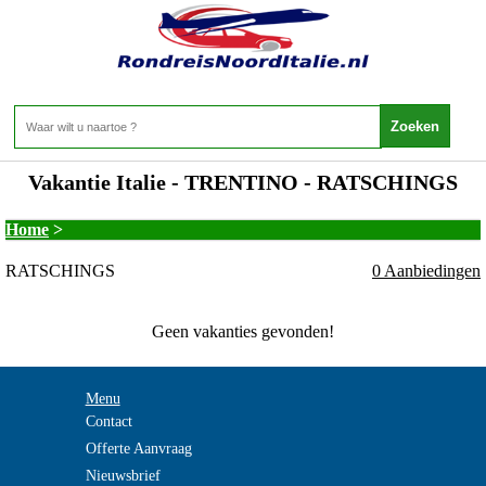
Vakantie Italie - TRENTINO - RATSCHINGS
Home
>
RATSCHINGS
0 Aanbiedingen
Geen vakanties gevonden!
Menu
Contact
Offerte Aanvraag
Nieuwsbrief