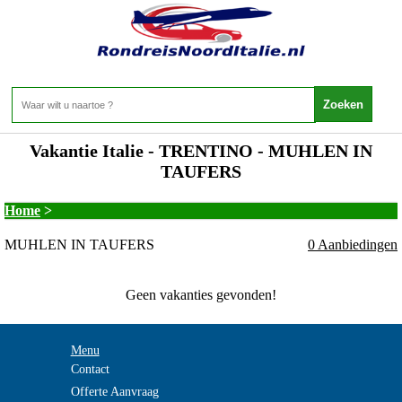
Vakantie Italie - TRENTINO - MUHLEN IN
TAUFERS
Home
>
MUHLEN IN TAUFERS
0 Aanbiedingen
Geen vakanties gevonden!
Menu
Contact
Offerte Aanvraag