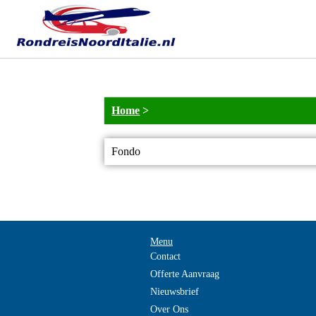
Home
>
Fondo
Menu
Contact
Offerte Aanvraag
Nieuwsbrief
Over Ons