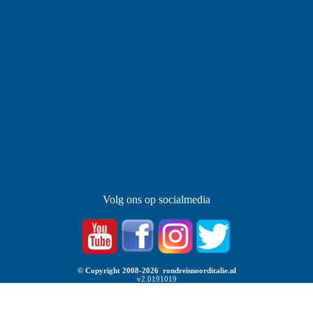
Volg ons op socialmedia
© Copyright 2008-2026 rondreisnoorditalie.nl
v2.0191019