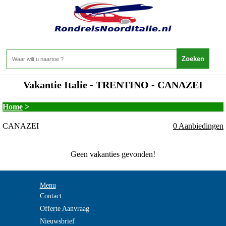
Vakantie Italie - TRENTINO - CANAZEI
Home
>
CANAZEI
0 Aanbiedingen
Geen vakanties gevonden!
Menu
Contact
Offerte Aanvraag
Nieuwsbrief