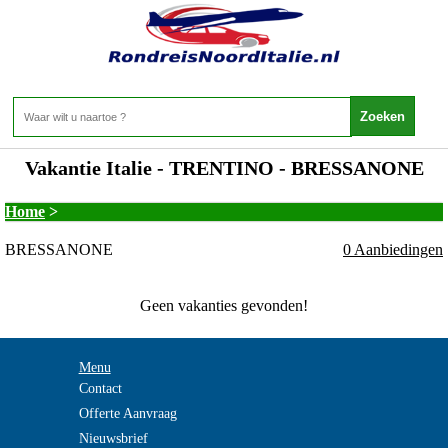
Vakantie Italie - TRENTINO - BRESSANONE
Home
>
BRESSANONE
0 Aanbiedingen
Geen vakanties gevonden!
Menu
Contact
Offerte Aanvraag
Nieuwsbrief