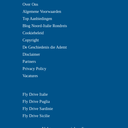
Over Ons
Algemene Voorwaarden
Top Aanbiedingen
Blog Noord-Italie Rondreis
Cookiebeleid
Copyright
De Geschiedenis die Ademt
Disclaimer
Partners
Privacy Policy
Vacatures
Fly Drive Italie
Fly Drive Puglia
Fly Drive Sardinie
Fly Drive Sicilie