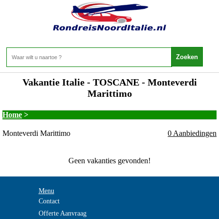
Vakantie Italie - TOSCANE - Monteverdi
Marittimo
Home
>
Monteverdi Marittimo
0 Aanbiedingen
Geen vakanties gevonden!
Menu
Contact
Offerte Aanvraag