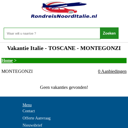
Vakantie Italie - TOSCANE - MONTEGONZI
Home
>
MONTEGONZI
0 Aanbiedingen
Geen vakanties gevonden!
Menu
Contact
Offerte Aanvraag
Nieuwsbrief