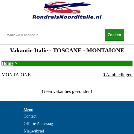
Vakantie Italie - TOSCANE - MONTAIONE
Home
>
MONTAIONE
0 Aanbiedingen
Geen vakanties gevonden!
Menu
Contact
Offerte Aanvraag
Nieuwsbrief