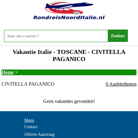
Vakantie Italie - TOSCANE - CIVITELLA
PAGANICO
Home
>
CIVITELLA PAGANICO
0 Aanbiedingen
Geen vakanties gevonden!
Menu
Contact
Offerte Aanvraag