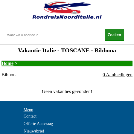
Vakantie Italie - TOSCANE - Bibbona
Home
>
Bibbona
0 Aanbiedingen
Geen vakanties gevonden!
Menu
Contact
Offerte Aanvraag
Nieuwsbrief