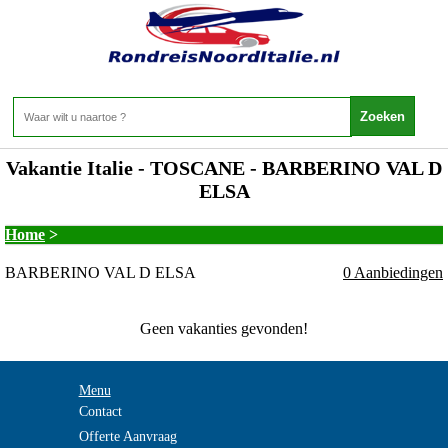
Vakantie Italie - TOSCANE - BARBERINO VAL D
ELSA
Home
>
BARBERINO VAL D ELSA
0 Aanbiedingen
Geen vakanties gevonden!
Menu
Contact
Offerte Aanvraag