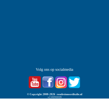
Volg ons op socialmedia
© Copyright 2008-2026 rondreisnoorditalie.nl
v2.0191019