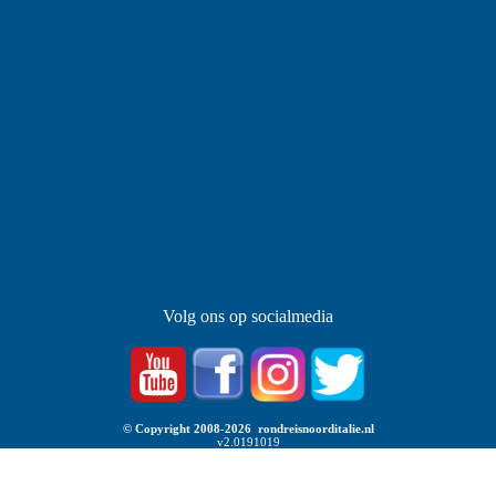
Volg ons op socialmedia
© Copyright 2008-2026 rondreisnoorditalie.nl
v2.0191019