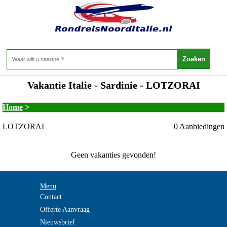
Vakantie Italie - Sardinie - LOTZORAI
Home
>
LOTZORAI
0 Aanbiedingen
Geen vakanties gevonden!
Menu
Contact
Offerte Aanvraag
Nieuwsbrief