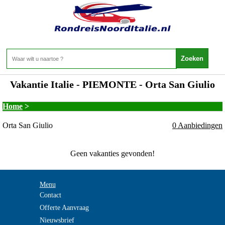
Vakantie Italie - PIEMONTE - Orta San Giulio
Home
>
Orta San Giulio
0 Aanbiedingen
Geen vakanties gevonden!
Menu
Contact
Offerte Aanvraag
Nieuwsbrief