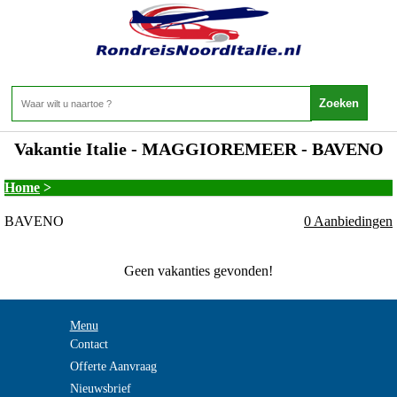
Vakantie Italie - MAGGIOREMEER - BAVENO
Home
>
BAVENO
0 Aanbiedingen
Geen vakanties gevonden!
Menu
Contact
Offerte Aanvraag
Nieuwsbrief