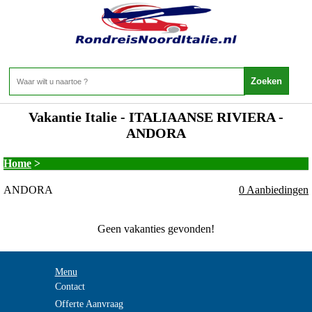
Vakantie Italie - ITALIAANSE RIVIERA -
ANDORA
Home
>
ANDORA
0 Aanbiedingen
Geen vakanties gevonden!
Menu
Contact
Offerte Aanvraag