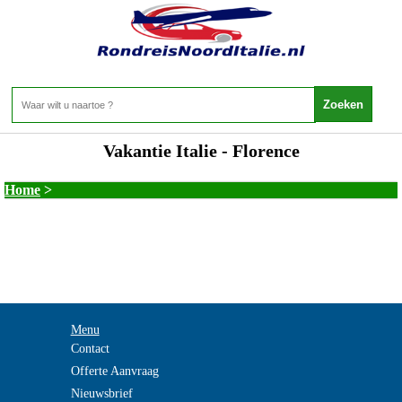
Vakantie Italie - Florence
Home
>
Menu
Contact
Offerte Aanvraag
Nieuwsbrief