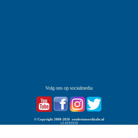
Volg ons op socialmedia
© Copyright 2008-2026 rondreisnoorditalie.nl
v2.0191019