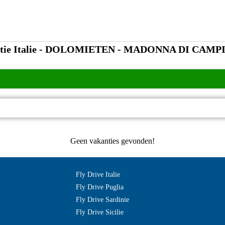
ntie Italie - DOLOMIETEN - MADONNA DI CAMP
Geen vakanties gevonden!
Fly Drive Italie
Fly Drive Puglia
Fly Drive Sardinie
Fly Drive Sicilie