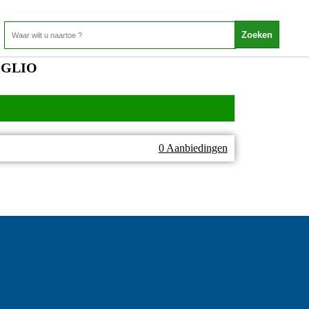
IGLIO
0 Aanbiedingen