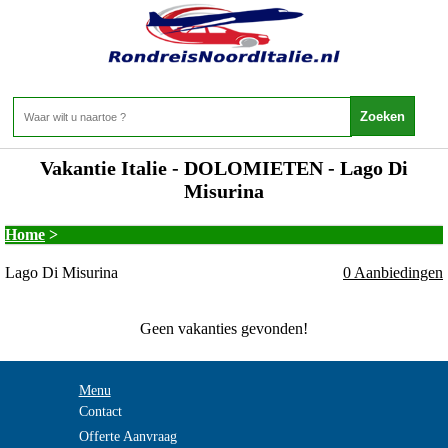
Vakantie Italie - DOLOMIETEN - Lago Di
Misurina
Home
>
Lago Di Misurina
0 Aanbiedingen
Geen vakanties gevonden!
Menu
Contact
Offerte Aanvraag