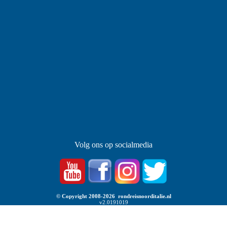
Volg ons op socialmedia
© Copyright 2008-2026 rondreisnoorditalie.nl
v2.0191019