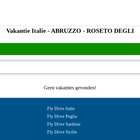
Vakantie Italie - ABRUZZO - ROSETO DEGLI
Geen vakanties gevonden!
Fly Drive Italie
Fly Drive Puglia
Fly Drive Sardinie
Fly Drive Sicilie