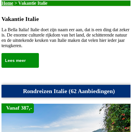
Home
>
Vakantie Italie
Vakantie Italie
La Bella Italia! Italie doet zijn naam eer aan, dat is een ding dat zeker
is. De enorme culturele rijkdom van het land, de schitterende natuur
en de uitstekende keuken van Italie maken dat velen hier ieder jaar
terugkeren.
Lees meer
Rondreizen Italie (62 Aanbiedingen)
Vanaf 387,-